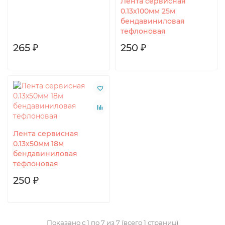
Лента сервисная
0.13х100мм 25м
бендавиниловая
тефлоновая
265 ₽
250 ₽
Лента сервисная
0.13х50мм 18м
бендавиниловая
тефлоновая
250 ₽
Показано с 1 по 7 из 7 (всего 1 страниц)