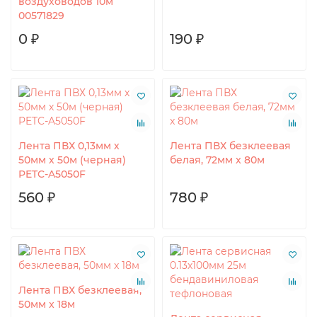
воздуховодов 10м
00571829
0 ₽
190 ₽
Лента ПВХ 0,13мм х
Лента ПВХ безклеевая
50мм х 50м (черная)
белая, 72мм x 80м
PETC-A5050F
560 ₽
780 ₽
Лента ПВХ безклеевая,
50мм x 18м