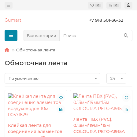
0
0
Gumart
+7 918 501-36-32
Все категории
Обмоточная лента
Обмоточная лента
Лента ПВХ (PVC),
Клейкая лента для
0.13мм*19мм*15м
соединения элементов
COLOUR,A PETC-A1915A