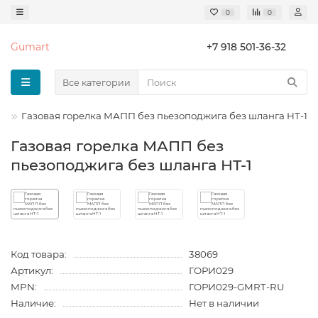
0
0
Gumart
+7 918 501-36-32
Все категории
е
Газовая горелка МАПП без пьезоподжига без шланга HT-1
Газовая горелка МАПП без
пьезоподжига без шланга HT-1
Код товара:
38069
Артикул:
ГОРИ029
MPN:
ГОРИ029-GMRT-RU
Наличие:
Нет в наличии