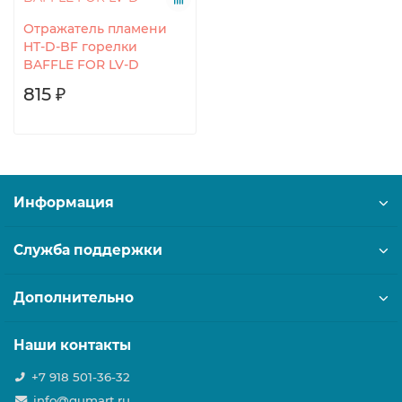
Отражатель пламени
HT-D-BF горелки
BAFFLE FOR LV-D
815 ₽
Информация
Служба поддержки
Дополнительно
Наши контакты
+7 918 501-36-32
info@gumart.ru