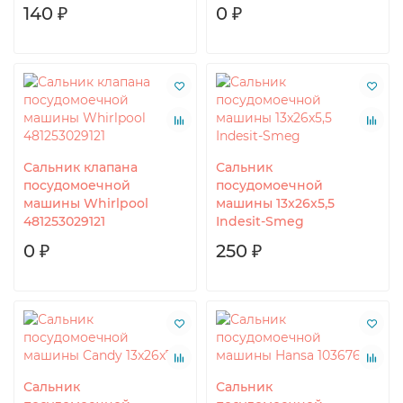
140 ₽
0 ₽
Сальник клапана
Сальник
посудомоечной
посудомоечной
машины Whirlpool
машины 13x26x5,5
481253029121
Indesit-Smeg
0 ₽
250 ₽
Сальник
Сальник