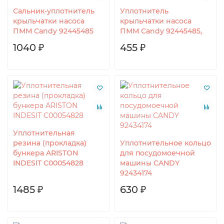
Сальник-уплотнитель
Уплотнитель
крыльчатки насоса
крыльчатки насоса
ПММ Candy 92445485
ПММ Candy 92445485,
1040 ₽
455 ₽
Уплотнительная
резина (прокладка)
Уплотнительное кольцо
бункера ARISTON
для посудомоечной
INDESIT C00054828
машины CANDY
92434174
1485 ₽
630 ₽