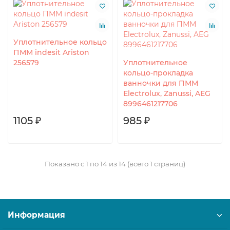
Уплотнительное кольцо
ПММ indesit Ariston
256579
Уплотнительное
кольцо-прокладка
ванночки для ПММ
Electrolux, Zanussi, AEG
8996461217706
1105 ₽
985 ₽
Показано с 1 по 14 из 14 (всего 1 страниц)
Информация