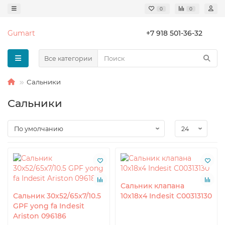
0
0
Gumart
+7 918 501-36-32
Все категории
Сальники
Сальники
Сальник клапана
Сальник 30x52/65x7/10.5
10x18x4 Indesit C00313130
GPF yong fa Indesit
Ariston 096186