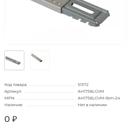
Код товара:
51372
Артикул:
AH1756LGVM
MPN:
AH1756LGVM-tbm-24
Наличие:
Нет в наличии
0 ₽