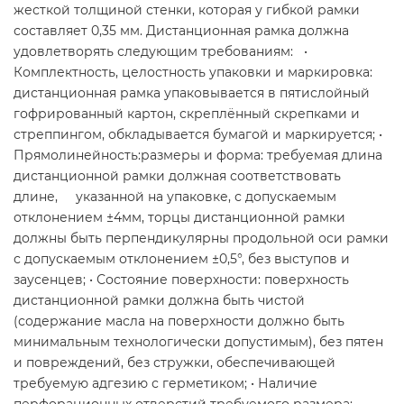
жесткой толщиной стенки, которая у гибкой рамки
составляет 0,35 мм. Дистанционная рамка должна
удовлетворять следующим требованиям: •
Комплектность, целостность упаковки и маркировка:
дистанционная рамка упаковывается в пятислойный
гофрированный картон, скреплённый скрепками и
стреппингом, обкладывается бумагой и маркируется; •
Прямолинейность:размеры и форма: требуемая длина
дистанционной рамки должная соответствовать
длине, указанной на упаковке, с допускаемым
отклонением ±4мм, торцы дистанционной рамки
должны быть перпендикулярны продольной оси рамки
с допускаемым отклонением ±0,5°, без выступов и
заусенцев; • Состояние поверхности: поверхность
дистанционной рамки должна быть чистой
(содержание масла на поверхности должно быть
минимальным технологически допустимым), без пятен
и повреждений, без стружки, обеспечивающей
требуемую адгезию с герметиком; • Наличие