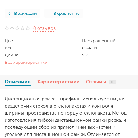
В закладки
В сравнение
0 отзывов
Цвет
Неокрашенный
Вес
0.041 кг
Длина
5 м
Все характеристики
Описание
Характеристики
Отзывы
0
Дистанционная рамка – профиль, используемый для
разделения стёкол в стеклопакетах и контроля
ширины пространства по торцу стеклопакета. Метод
изготовления гибкой дистанционной рамки резка, и
последующий сбор из прямолинейных частей и
уголков для дистанционной рамки. Отличается от