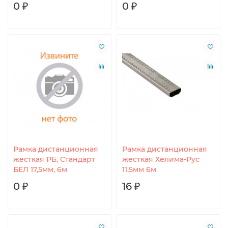
0 ₽
0 ₽
Рамка дистанционная
Рамка дистанционная
жесткая РБ, Стандарт
жесткая Хелима-Рус
БЕЛ 17,5мм, 6м
11,5мм 6м
0 ₽
16 ₽