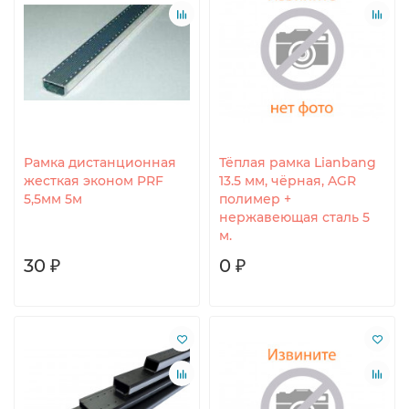
Рамка дистанционная
Тёплая рамка Lianbang
жесткая эконом PRF
13.5 мм, чёрная, AGR
5,5мм 5м
полимер +
нержавеющая сталь 5
м.
30 ₽
0 ₽