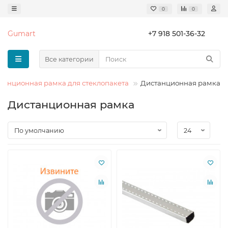
0
0
Gumart
+7 918 501-36-32
Все категории
танционная рамка для стеклопакета
Дистанционная рамка
Дистанционная рамка